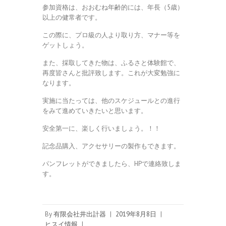
参加資格は、おおむね年齢的には、年長（5歳）
以上の健常者です。
この際に、プロ級の人より取り方、マナー等を
ゲットしょう。
また、採取してきた物は、ふるさと体験館で、
再度皆さんと批評致します。これが大変勉強に
なります。
実施に当たっては、他のスケジュールとの進行
をみて進めていきたいと思います。
安全第一に、楽しく行いましょう。！！
記念品購入、アクセサリーの製作もできます。
パンフレットができましたら、HPで連絡致しま
す。
By
有限会社井出計器
|
2019年8月8日
|
ヒスイ情報
|