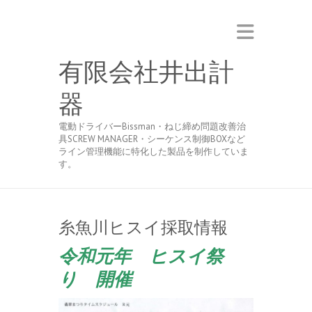
有限会社井出計
器
電動ドライバーBissman・ねじ締め問題改善治
具SCREW MANAGER・シーケンス制御BOXなど
ライン管理機能に特化した製品を制作していま
す。
糸魚川ヒスイ採取情報
令和元年 ヒスイ祭
り 開催