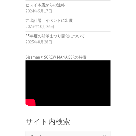
ヒスイ本店からの連絡
2024年5月17日
井出計器 イベントに出展
2023年10月26日
R5年度の翡翠まつり開催について
2023年8月28日
BissmanとSCREW MANAGERの特徴
サイト内検索
Search