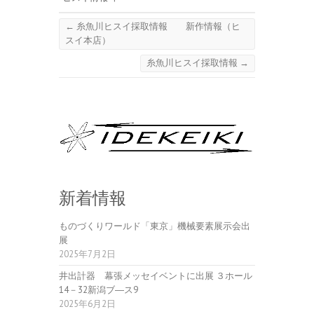
←
糸魚川ヒスイ採取情報 新作情報（ヒ
スイ本店）
糸魚川ヒスイ採取情報
→
新着情報
ものづくりワールド「東京」機械要素展示会出
展
2025年7月2日
井出計器 幕張メッセイベントに出展 ３ホール
14－32新潟ブ―ス9
2025年6月2日