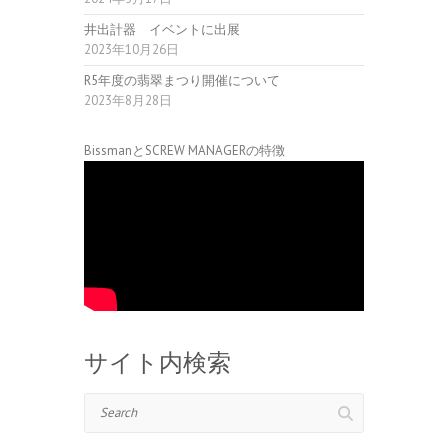
井出計器 イベントに出展
2023年10月26日
R5年度の翡翠まつり開催について
2023年8月28日
BissmanとSCREW MANAGERの特徴
サイト内検索
Search